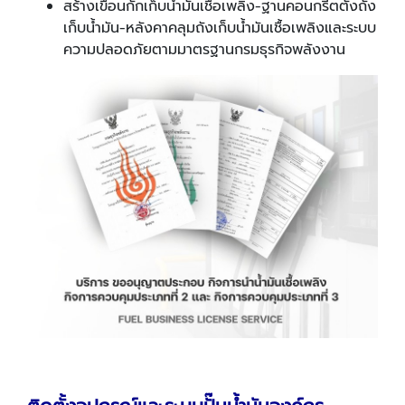
สร้างเขื่อนกักเก็บน้ำมันเชื้อเพลิง-ฐานคอนกรีตตั้งถัง
เก็บน้ำมัน-หลังคาคลุมถังเก็บน้ำมันเชื้อเพลิงและระบบ
ความปลอดภัยตามมาตรฐานกรมธุรกิจพลังงาน