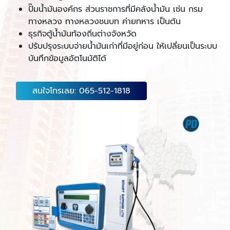
ปั๊มน้ำมันองค์กร ส่วนราชการที่มีคลังน้ำมัน เช่น กรม
ทางหลวง ทางหลวงชนบท ค่ายทหาร เป็นต้น
ธุรกิจตู้น้ำมันท้องถิ่นต่างจังหวัด
ปรับปรุงระบบจ่ายน้ำมันเก่าที่มีอยู่ก่อน ให้เปลี่ยนเป็นระบบ
บันทึกข้อมูลอัตโนมัติได้
สนใจโทรเลย: 065-512-1818