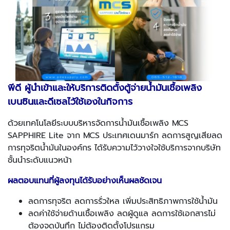
พีดี ผู้นำเข้าและให้บริการติดตั้งตู้จ่ายน้ำมันเชื้อเพลิง
เบนซินและดีเซลไว้ใช้เองในกิจการ
ด้วยเทคโนโลยีระบบบริหารจัดการน้ำมันเชื้อเพลิง MCS
SAPPHIRE Lite จาก MCS ประเทศเดนมาร์ก ลดการสูญเสียลด
การทุจริตน้ำมันในองค์กร ได้รับความไว้วางใจใช้บริการจากบริษัท
ชั้นนำระดับแนวหน้า
ผลตอบแทนที่ผู้ลงทุนได้รับอย่างเห็นผลชัดเจน
ลดการทุจริต ลดการรั่วใหล เพิ่มประสิทธิภาพการใช้น้ำมัน
ลดค่าใช้จ่ายด้านเชื้อเพลิง ลดผู้ดูแล ลดการใช้เอกสารไม่
ต้องจดบันทึก ไม่ต้องติดตั้งโปรแกรม