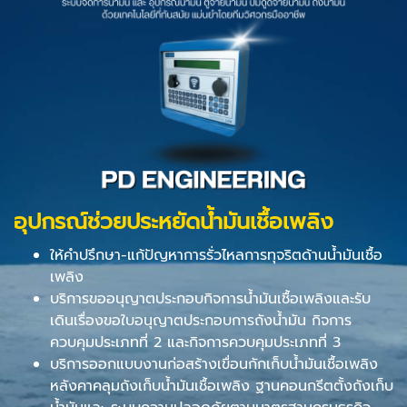
อุปกรณ์ช่วยประหยัดน้ำมันเชื้อเพลิง
ให้คำปรึกษา-แก้ปัญหาการรั่วไหลการทุจริตด้านน้ำมันเชื้อ
เพลิง
บริการขออนุญาตประกอบกิจการน้ำมันเชื้อเพลิงและรับ
เดินเรื่องขอใบอนุญาตประกอบการถังน้ำมัน กิจการ
ควบคุมประเภทที่ 2 และกิจการควบคุมประเภทที่ 3
บริการออกแบบงานก่อสร้างเขื่อนกักเก็บน้ำมันเชื้อเพลิง
หลังคาคลุมถังเก็บน้ำมันเชื้อเพลิง ฐานคอนกรีตตั้งถังเก็บ