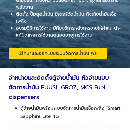
น้ำมันและ ระบบความปลอดภัยตามมาตรฐานกรมธุรกิจ
พลังงาน
ติดตั้ง ปั๊มดูดน้ำมัน มิเตอร์วัดน้ำมัน ถังเก็บน้ำมันเชื้อ
เพลิง
อบรมวิธีการใช้งาน มีทีมบริการหลังการขายให้คำแนะนำ-
แก้ปัญหาการใช้งานตลอดอายุการใช้งาน
ปรึกษาและออกแบบระบบจัดการน้ำมัน ฟรี!
จำหน่ายและติดตั้งตู้จ่ายน้ำมัน หัวจ่ายแบบ
จัดการน้ำมัน
PUUSI, GROZ, MCS Fuel
dispensers
ตู้จ่ายน้ำมันพร้อมระบบจัดการน้ำมันเชื้อเพลิง "Smart
Sapphire Lite 4G"