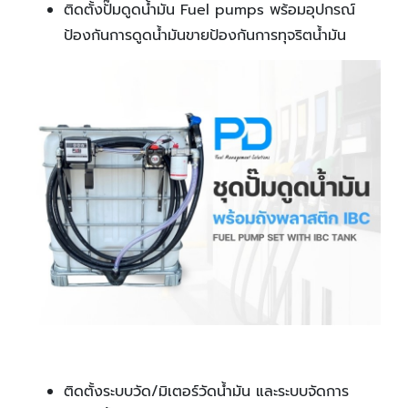
ติดตั้งปั๊มดูดน้ำมัน Fuel pumps พร้อมอุปกรณ์
ป้องกันการดูดน้ำมันขายป้องกันการทุจริตน้ำมัน
ติดตั้งระบบวัด/มิเตอร์วัดน้ำมัน และระบบจัดการ