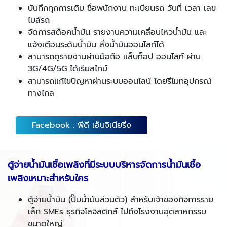
บันทึกทุกการเติม ชื่อพนักงาน ทะเบียนรถ วันที่ เวลา เลข
ไมล์รถ
จัดการสต็อคน้ำมัน รายงานความเคลื่อนไหวน้ำมัน และ
แจ้งเตือนระดับน้ำมัน สั่งน้ำมันออนไลท์ได้
สามารถดูรายงานผ่านมือถือ แล็บท็อป ออนไลท์ ผ่าน
3G/4G/5G ได้เรียลไทม์
สามารถแก้ไขปัญหาผ่านระบบออนไลน์ โดยรีโมทอุปกรณ์
ทางไกล
Facebook : พีดี เอ็นจิเนียริ่ง
ตู้จ่ายน้ำมันเชื้อเพลิงที่มีระบบบริหารจัดการน้ำมันเชื้อ
เพลิงเหมาะสำหรับใคร
ตู้จ่ายน้ำมัน (ปั๊มน้ำมันส่วนตัว) สำหรับเจ้าของกิจการราย
เล็ก SMEs ธุรกิจโลจิสติกส์ ไปถึงโรงงานอุตสาหกรรม
ขนาดใหญ่