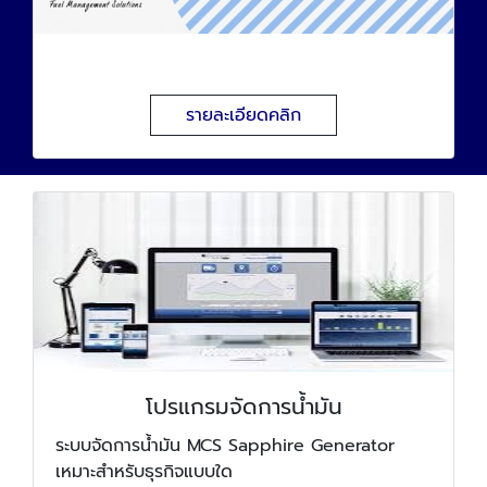
ระบบสต๊อกน้ำมัน
รายละเอียดคลิก
โปรแกรมจัดการน้ำมัน
ระบบจัดการน้ำมัน MCS Sapphire Generator
เหมาะสำหรับธุรกิจแบบใด