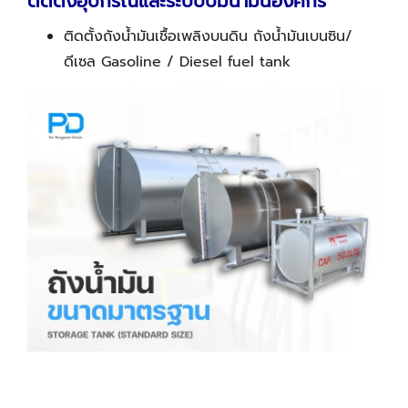
ติดตั้งอุปกรณ์และระบบปั๊มน้ำมันองค์กร
ติดตั้งถังน้ำมันเชื้อเพลิงบนดิน ถังน้ำมันเบนซิน/
ดีเซล Gasoline / Diesel fuel tank