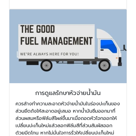
การดูแลรักษาหัวจ่ายน้ำมัน
ควรล้างทำความสะอาดหัวจ่ายน้ำมันในร่องปะเก็นของ
ส่วนยึดถังให้สะอาดอยู่เสมอ หากน้ำมันซึมออกมาที่
ส่วนผสมหรือฟิล์มสีโผล่ขึ้นมาเมื่อถอดหัวโจกออกให้
เปลี่ยนปะเก็นใหม่แล้วลอกฟิล์มสีที่ส่วนสัมผัสออก
ด้วยมีดโกน หากไม่มั่นใจการรั่วให้เปลี่ยนปะเก็นใหม่