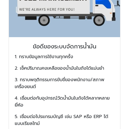
ข้อดีของระบบจัดการน้ำมัน
1. ทราบข้อมูลการใช้งานทุกครั้ง
2. เช็คปริมาณคงเหลือของน้ำมันในถังได้แม่นยำ
3. ทราบพฤติกรรมการขับขี่ของพนักงาน/สภาพ
เครื่องยนต์
4. เชื่อมต่อกับอุปกรณ์วัดน้ำมันในถังได้หลากหลาย
ยี่ห้อ
5. เชื่อมต่อโปรแกรมบัญชี เช่น SAP หรือ ERP ได้
แบบเรียลไทม์