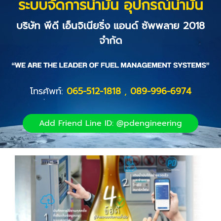
ระบบจัดการน้ำมัน อุปกรณ์น้ำมัน
บริษัท พีดี เอ็นจิเนียริ่ง แอนด์ ซัพพลาย 2018
จำกัด
โทรศัพท์:
065-512-1818
,
089-996-6974
Add Friend Line ID: @pdengineering