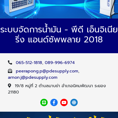
ระบบจัดการน้ำมัน - พีดี เอ็นจิเนีย
ริ่ง แอนด์ซัพพลาย 2018
065-512-1818
,
089-996-6974
peerapong.p@pdesupply.com
,
arnon.j@pdesupply.com
19/8 หมู่ที่ 2 ตำบลมาบข่า อำเภอนิคมพัฒนา ระยอง
21180