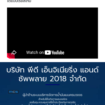
ได้แบบเรียลไทม์
บริษัท พีดี เอ็นจิเนียริ่ง แอนด์
ซัพพลาย 2018 จำกัด