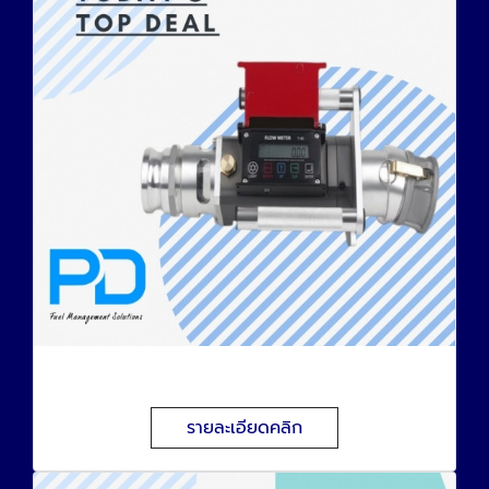
ตัววัดปริมาณน้ำมัน
รายละเอียดคลิก