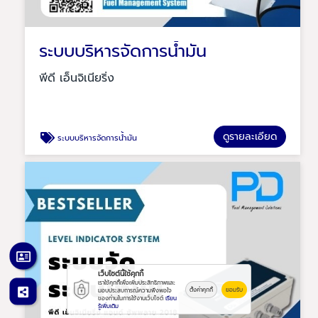
ระบบบริหารจัดการน้ำมัน
พีดี เอ็นจิเนียริ่ง
ดูรายละเอียด
ระบบบริหารจัดการน้ำมัน
เว็บไซต์นี้ใช้คุกกี้
เราใช้คุกกี้เพื่อเพิ่มประสิทธิภาพและ
ตั้งค่าคุกกี้
ยอมรับ
มอบประสบการณ์ความพึงพอใจ
ของท่านในการใช้งานเว็บไซต์
เรียน
รู้เพิ่มเติม