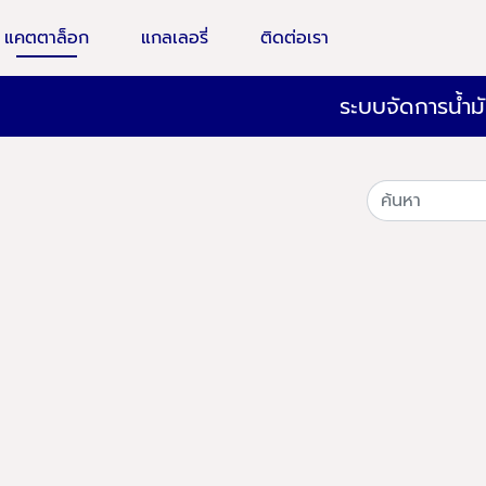
แคตตาล็อก
แกลเลอรี่
ติดต่อเรา
ระบบจัดการน้ำมั