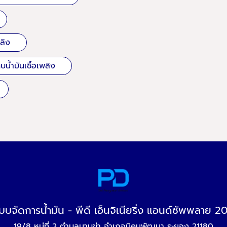
ลิง
น้ำมันเชื้อเพลิง
บบจัดการน้ำมัน - พีดี เอ็นจิเนียริ่ง แอนด์ซัพพลาย 2
19/8 หมู่ที่ 2 ตำบลมาบข่า อำเภอนิคมพัฒนา ระยอง 21180