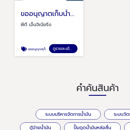
ขออนุญาตเก็บน้ำมันเชื้อเพลิง
พีดี เอ็นจิเนียริ่ง
ดูรายละเอียด
ขออนุญาตเก็บน้ำมันเชื้อเพลิง
คำค้นสินค้า
ระบบบริหารจัดการน้ำมัน
ระบบวัดร
ตู้จ่ายน้ำมัน
ปั๊มดูดน้ำมันหล่อลื่น