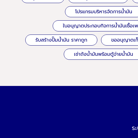
โปรแกรมบริหารจัดการน้ำมัน
ใบอนุญาตประกอบกิจการน้ำมันเชื้อเพ
รับสร้างปั๊มน้ำมัน ราคาถูก
ขออนุญาตเก็บ
เช่าถังน้ำมันพร้อมตู้จ่ายน้ำมัน
ระ