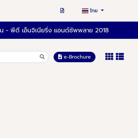
ไทย
น - พีดี เอ็นจิเนียริ่ง แอนด์ซัพพลาย 2018
e-Brochure