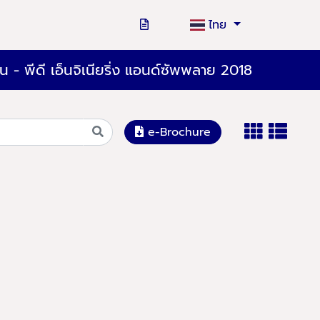
ไทย
น - พีดี เอ็นจิเนียริ่ง แอนด์ซัพพลาย 2018
e-Brochure