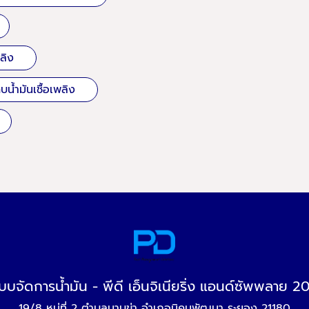
ลิง
น้ำมันเชื้อเพลิง
บบจัดการน้ำมัน - พีดี เอ็นจิเนียริ่ง แอนด์ซัพพลาย 2
19/8 หมู่ที่ 2 ตำบลมาบข่า อำเภอนิคมพัฒนา ระยอง 21180