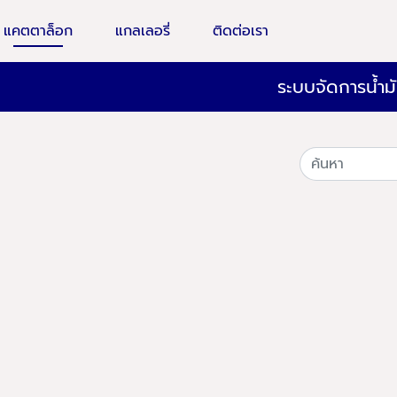
แคตตาล็อก
แกลเลอรี่
ติดต่อเรา
ระบบจัดการน้ำมั