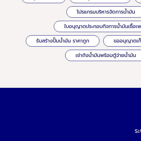
โปรแกรมบริหารจัดการน้ำมัน
ใบอนุญาตประกอบกิจการน้ำมันเชื้อเพ
รับสร้างปั๊มน้ำมัน ราคาถูก
ขออนุญาตเก็บ
เช่าถังน้ำมันพร้อมตู้จ่ายน้ำมัน
ระ